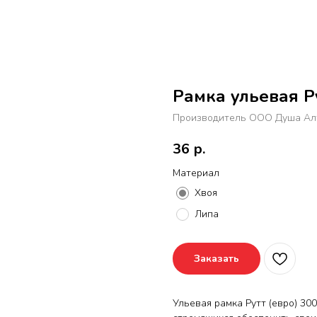
Рамка ульевая Р
Производитель ООО Душа Ал
36
р.
Материал
Хвоя
Липа
Заказать
Ульевая рамка Рутт (евро) 30