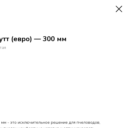
утт (евро) — 300 мм
тая
0 мм - это исключительное решение для пчеловодов,