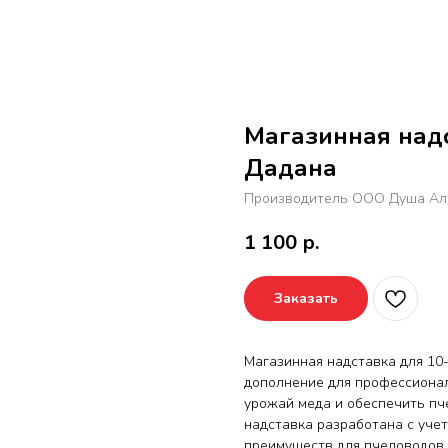
Магазинная надс
Дадана
Производитель ООО Душа Ал
1 100
р.
Заказать
Магазинная надставка для 10
дополнение для профессионал
урожай меда и обеспечить пч
надставка разработана с уче
преимуществ для пчеловодов.