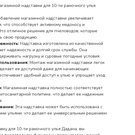
газинной надставки для 10-ти рамочного улья
бавление магазинной надставки увеличивает
, что способствует активному медоносу и
то отличное решение для пчеловодов, которые
ь свою продукцию.
ежность:
Надставка изготовлена из качественной
ает надежность и долгий срок службы. Она
держивать нагрузку и суровые погодные условия.
пользования:
Монтаж магазинной надставки легок
о делает ее доступной даже для начинающих
еспечивает удобный доступ к улью и упрощает уход
:
Магазинная надставка полностью соответствует
итосанитарной политике, что делает ее надежным
а.
вание:
Эта надставка может быть использована с
ми ульями, что делает ее универсальным решением
вку для 10-ти рамочного улья Дадана, вы