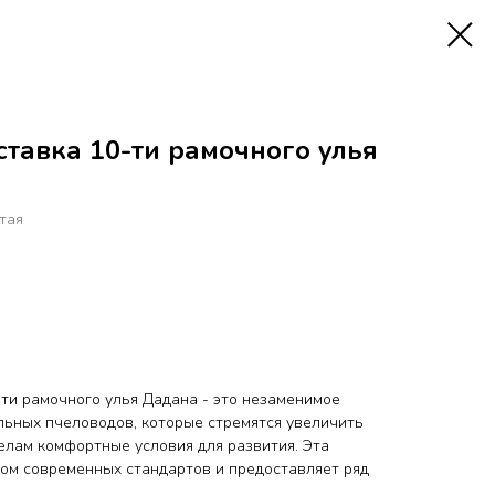
тавка 10-ти рамочного улья
тая
-ти рамочного улья Дадана - это незаменимое
ьных пчеловодов, которые стремятся увеличить
елам комфортные условия для развития. Эта
том современных стандартов и предоставляет ряд