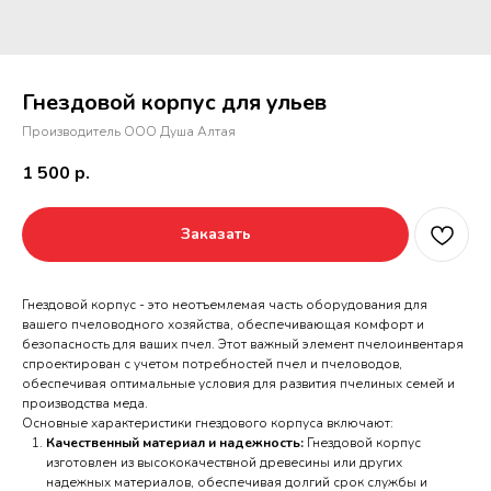
Гнездовой корпус для ульев
Производитель ООО Душа Алтая
1 500
р.
Заказать
Гнездовой корпус - это неотъемлемая часть оборудования для
вашего пчеловодного хозяйства, обеспечивающая комфорт и
безопасность для ваших пчел. Этот важный элемент пчелоинвентаря
спроектирован с учетом потребностей пчел и пчеловодов,
обеспечивая оптимальные условия для развития пчелиных семей и
производства меда.
Основные характеристики гнездового корпуса включают:
Качественный материал и надежность:
Гнездовой корпус
изготовлен из высококачествной древесины или других
надежных материалов, обеспечивая долгий срок службы и