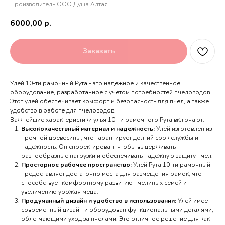
Производитель ООО Душа Алтая
6000,00
р.
Заказать
Улей 10-ти рамочный Рута - это надежное и качественное
оборудование, разработанное с учетом потребностей пчеловодов.
Этот улей обеспечивает комфорт и безопасность для пчел, а также
удобство в работе для пчеловодов.
Важнейшие характеристики улья 10-ти рамочного Рута включают:
Высококачествный материал и надежность:
Улей изготовлен из
прочной древесины, что гарантирует долгий срок службы и
надежность. Он спроектирован, чтобы выдерживать
разнообразные нагрузки и обеспечивать надежную защиту пчел.
Просторное рабочее пространство:
Улей Рута 10-ти рамочный
предоставляет достаточно места для размещения рамок, что
способствует комфортному развитию пчелиных семей и
увеличению урожая меда.
Продуманный дизайн и удобство в использовании:
Улей имеет
современный дизайн и оборудован функциональными деталями,
облегчающими уход за пчелами. Это отличное решение для как