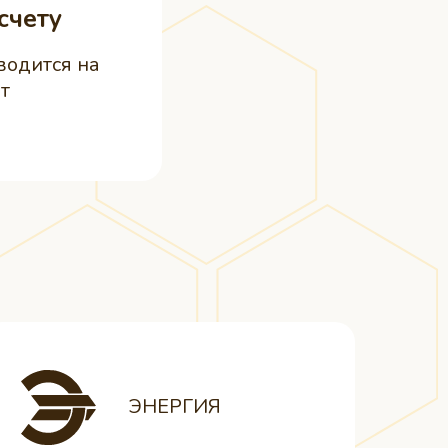
счету
водится на
т
ЭНЕРГИЯ