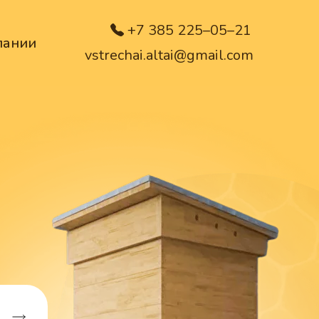
+7 385 225–05–21
пании
vstrechai.altai@gmail.com