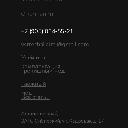
О компании
+7 (905) 084-55-21
vstrechai.altai@gmail.com
Улей и его
комплектация
Гречишный мёд
Таёжный
мёд
Все статьи
Алтайский край,
ЗАТО Сибирский, ул. Кедровая, д. 17