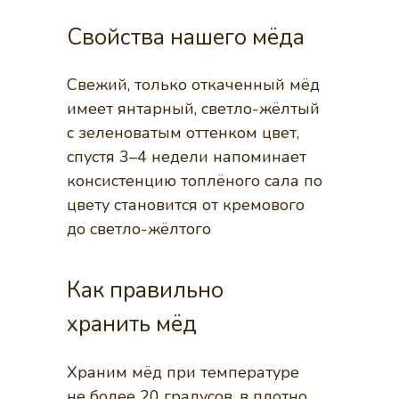
Свойства нашего мёда
Свежий, только откаченный мёд
имеет янтарный, светло-жёлтый
с зеленоватым оттенком цвет,
спустя 3–4 недели напоминает
консистенцию топлёного сала по
цвету становится от кремового
до светло-жёлтого
Как правильно
хранить мёд
Храним мёд при температуре
не более 20 градусов, в плотно