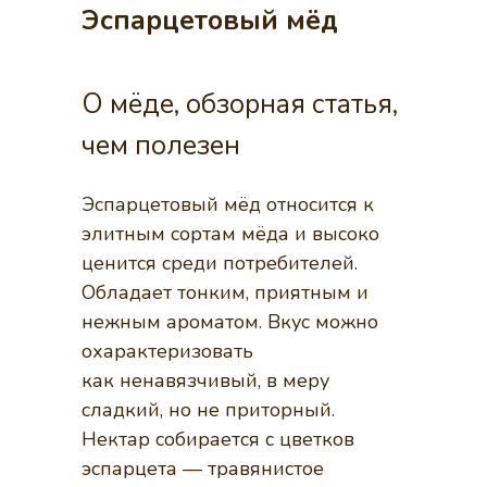
Эспарцетовый мёд
О мёде, обзорная статья,
чем полезен
Эспарцетовый мёд относится к
элитным сортам мёда и высоко
ценится среди потребителей.
Обладает тонким, приятным и
нежным ароматом. Вкус можно
охарактеризовать
как ненавязчивый, в меру
сладкий, но не приторный.
Нектар собирается с цветков
эспарцета — травянистое