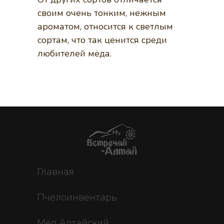
своим очень тонким, нежным
ароматом, относится к светлым
сортам, что так ценится среди
любителей мёда.
Главная
Пчелоинвентарь
Мёд Алтайский