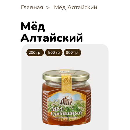
Главная
>
Мёд Алтайский
Мёд
Алтайский