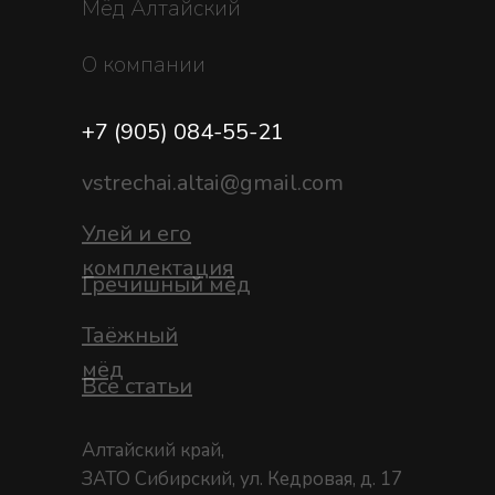
Мёд Алтайский
О компании
+7 (905) 084-55-21
vstrechai.altai@gmail.com
Улей и его
комплектация
Гречишный мёд
Таёжный
мёд
Все статьи
Алтайский край,
ЗАТО Сибирский, ул. Кедровая, д. 17