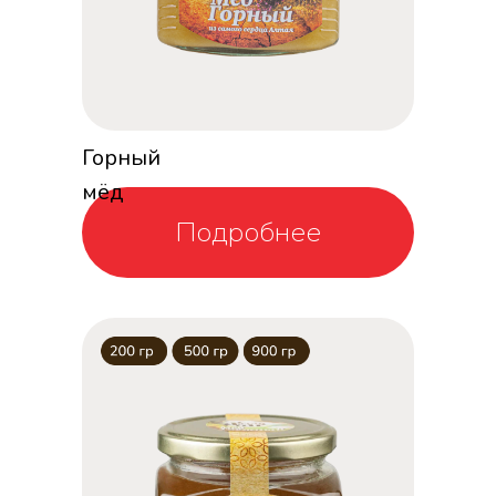
Горный
мёд
Подробнее