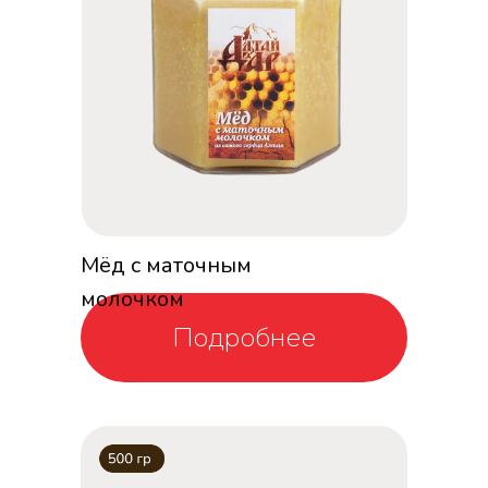
Мёд с маточным
молочком
Подробнее