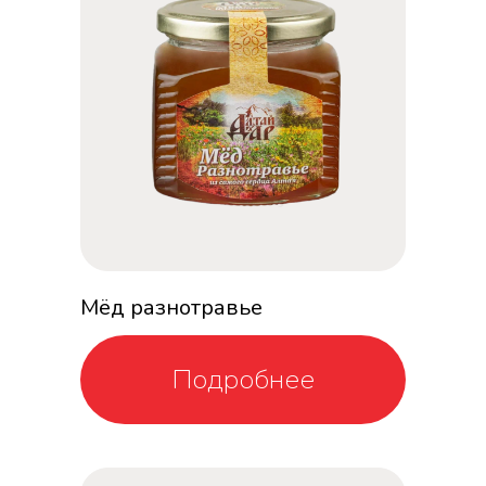
Мёд разнотравье
Подробнее