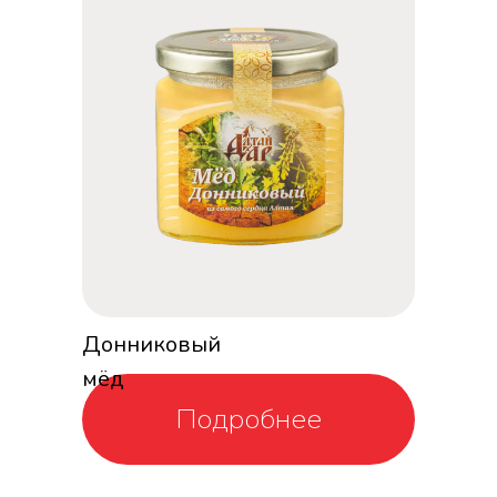
Донниковый
мёд
Подробнее