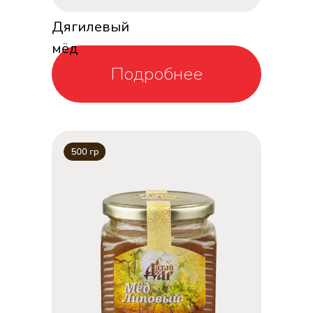
Дягилевый
мёд
Подробнее