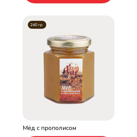
Мёд с прополисом