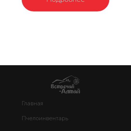
Главная
Пчелоинвентарь