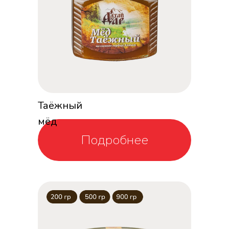
Таёжный
мёд
Подробнее